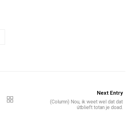
Next Entry
(Column) Nou, ik weet wel dat dat
útblieft totan je doad.