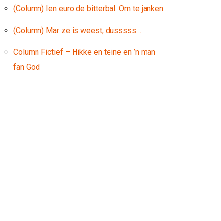
(Column) Ien euro de bitterbal. Om te janken.
(Column) Mar ze is weest, dusssss…
Column Fictief – Hikke en teine en ’n man
fan God