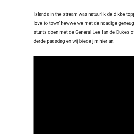
Islands in the stream was natuurlik de dikke topp
love to town’ hewwe we met de noadige geneugt
stunts doen met de General Lee fan de Dukes of
derde paasdag en wij biede jim hier an: