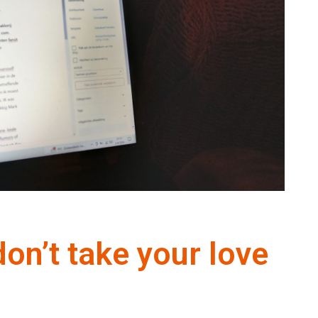
on’t take your love