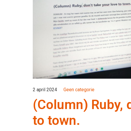
2 april 2024
Geen categorie
(Column) Ruby, d
to town.