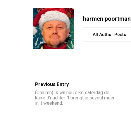
harmen poortman
All Author Posts
Previous Entry
(Column) Ik wil nou elke saterdag de
karre d’r achter. ’t brengt je suveul meer
in ’t weekend.