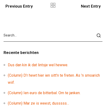
Previous Entry
Next Entry
Recente berichten
Dus dan kin ik dat lintsje wel hewwe.
(Column) D’r hewt hier ien sitt’n te freten. As ’n smoarich
wiif.
(Column) Ien euro de bitterbal. Om te janken.
(Column) Mar ze is weest, dusssss…