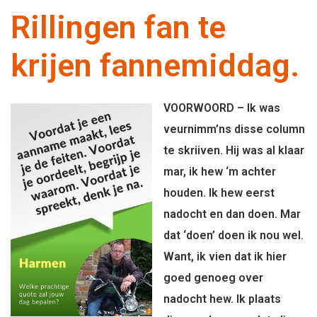
Rillingen fan te
krijen fannemiddag.
VOORWOORD – Ik was
veurnimm’ns disse column
te skriiven. Hij was al klaar
mar, ik hew ‘m achter
houden. Ik hew eerst
nadocht en dan doen. Mar
dat ‘doen’ doen ik nou wel.
Want, ik vien dat ik hier
goed genoeg over
nadocht hew. Ik plaats