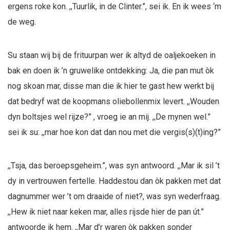
ergens roke kon. ,,Tuurlik, in de Clinter.”, sei ik. En ik wees ‘m
de weg.
Su staan wij bij de frituurpan wer ik altyd de oaljekoeken in
bak en doen ik ’n gruwelike ontdekking: Ja, die pan mut òk
nog skoan mar, disse man die ik hier te gast hew werkt bij
dat bedryf wat de koopmans oliebollenmix levert. ,,Wouden
dyn boltsjes wel rijze?” , vroeg ie an mij. ,,De mynen wel.”
sei ik su: ,,mar hoe kon dat dan nou met die vergis(s)(t)ing?”
,,Tsja, das beroepsgeheim.”, was syn antwoord. ,,Mar ik sil ’t
dy in vertrouwen fertelle. Haddestou dan òk pakken met dat
dagnummer wer ’t om draaide of niet?, was syn wederfraag.
,,Hew ik niet naar keken mar, alles rijsde hier de pan út.”
antwoorde ik hem. ,,Mar d’r waren òk pakken sonder