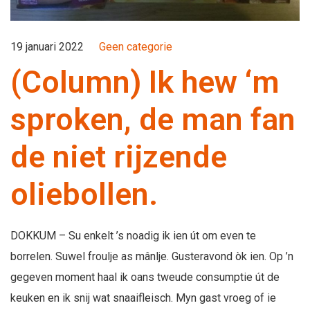
19 januari 2022
Geen categorie
(Column) Ik hew ‘m
sproken, de man fan
de niet rijzende
oliebollen.
DOKKUM – Su enkelt ’s noadig ik ien út om even te
borrelen. Suwel froulje as mânlje. Gusteravond òk ien. Op ’n
gegeven moment haal ik oans tweude consumptie út de
keuken en ik snij wat snaaifleisch. Myn gast vroeg of ie