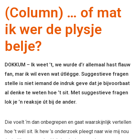
(Column) … of mat
ik wer de plysje
belje?
DOKKUM – Ik weet ’t, we wurde d’r allemaal hast flauw
fan, mar ik wil even wat útlégge. Suggestieve fragen
stelle is niet iemand de indruk geve dat je bijvoorbaat
al denke te weten hoe ’t sit. Met suggestieve fragen
lok je ’n reaksje út bij de ander.
Die voelt ‘m dan onbegrepen en gaat waarskijnlijk vertellen
hoe ’t wél sit. Ik hew ’s onderzoek pleegt naar wie mij nou