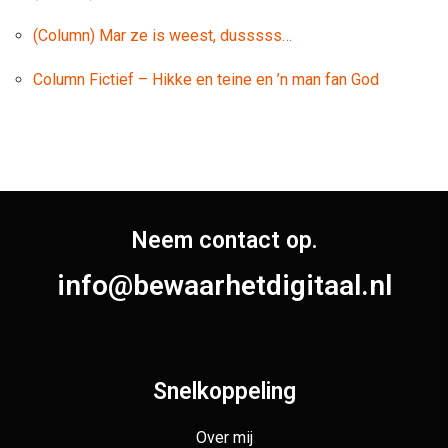
(Column) Mar ze is weest, dusssss…
Column Fictief – Hikke en teine en ’n man fan God
Neem contact op.
info@bewaarhetdigitaal.nl
Snelkoppeling
Over mij