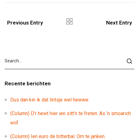
Previous Entry
Next Entry
Recente berichten
Dus dan kin ik dat lintsje wel hewwe.
(Column) D’r hewt hier ien sitt’n te freten. As ’n smoarich
wiif.
(Column) Ien euro de bitterbal. Om te janken.