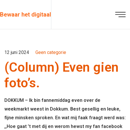
Bewaar het digitaal
12 juni 2024
Geen categorie
(Column) Even gien
foto’s.
DOKKUM – Ik bin fannemiddag even over de
weekmarkt weest in Dokkum. Best gesellig en leuke,
fijne minsken sproken. En wat mij faak fraagt werd was:
,,Hoe gaat ’t met dij en werom hewst my fan facebook