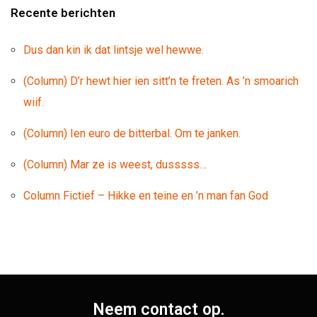
Recente berichten
Dus dan kin ik dat lintsje wel hewwe.
(Column) D’r hewt hier ien sitt’n te freten. As ’n smoarich
wiif.
(Column) Ien euro de bitterbal. Om te janken.
(Column) Mar ze is weest, dusssss…
Column Fictief – Hikke en teine en ’n man fan God
Neem contact op.