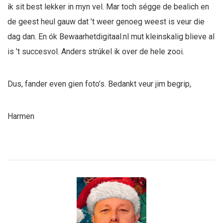
ik sit best lekker in myn vel. Mar toch ségge de bealich en
de geest heul gauw dat ’t weer genoeg weest is veur die
dag dan. En ók Bewaarhetdigitaal.nl mut kleinskalig blieve al
is ’t succesvol. Anders strúkel ik over de hele zooi.
Dus, fander even gien foto’s. Bedankt veur jim begrip,
Harmen