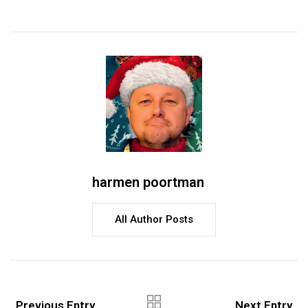
harmen poortman
All Author Posts
Previous Entry
Next Entry