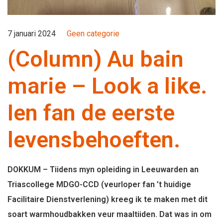
7 januari 2024
Geen categorie
(Column) Au bain
marie – Look a like.
Ien fan de eerste
levensbehoeften.
DOKKUM – Tiidens myn opleiding in Leeuwarden an
Triascollege MDGO-CCD (veurloper fan ’t huidige
Facilitaire Dienstverlening) kreeg ik te maken met dit
soart warmhoudbakken veur maaltiiden. Dat was in om