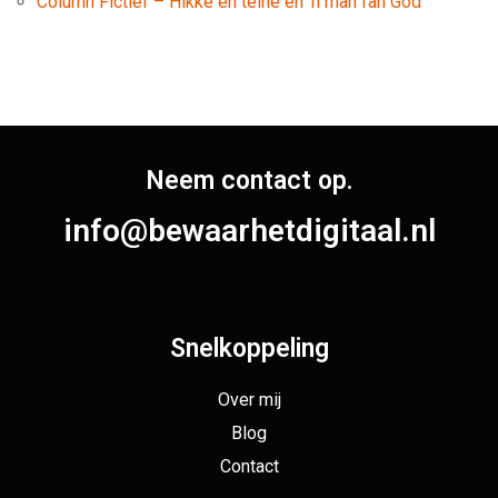
Column Fictief – Hikke en teine en ’n man fan God
Neem contact op.
info@bewaarhetdigitaal.nl
Snelkoppeling
Over mij
Blog
Contact