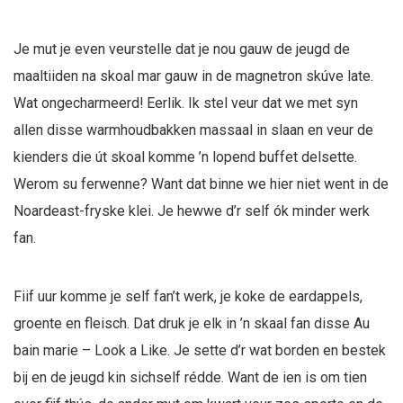
Je mut je even veurstelle dat je nou gauw de jeugd de
maaltiiden na skoal mar gauw in de magnetron skúve late.
Wat ongecharmeerd! Eerlik. Ik stel veur dat we met syn
allen disse warmhoudbakken massaal in slaan en veur de
kienders die út skoal komme ’n lopend buffet delsette.
Werom su ferwenne? Want dat binne we hier niet went in de
Noardeast-fryske klei. Je hewwe d’r self ók minder werk
fan.
Fiif uur komme je self fan’t werk, je koke de eardappels,
groente en fleisch. Dat druk je elk in ’n skaal fan disse Au
bain marie – Look a Like. Je sette d’r wat borden en bestek
bij en de jeugd kin sichself rédde. Want de ien is om tien