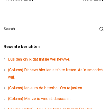
Recente berichten
Dus dan kin ik dat lintsje wel hewwe.
(Column) D’r hewt hier ien sitt’n te freten. As ’n smoarich
wiif.
(Column) Ien euro de bitterbal. Om te janken.
(Column) Mar ze is weest, dusssss…