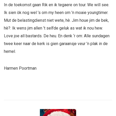
In de toekomst gaan Rik en ik tegaere on tour. We will see.
Ik sien òk nog wel ’s om my heen om ’n moaie youngtimer.
Mut de belastingdienst niet wete, hè. Jim houe jim de bek,
hè?. Ik wens jim allen ’t selfde geluk as wat ik nou hew.
Love joe all bastards. De heu. En denk ‘r om: Alle sundagen
twee keer naar de kerk is gien garaansje veur ’n plak in de
hemel.
Harmen Poortman