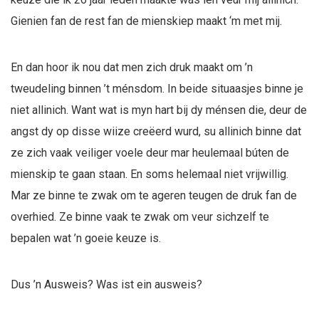
Gienien fan de rest fan de mienskiep maakt ‘m met mij.
En dan hoor ik nou dat men zich druk maakt om ’n
tweudeling binnen ’t ménsdom. In beide situaasjes binne je
niet allinich. Want wat is myn hart bij dy ménsen die, deur de
angst dy op disse wiize creëerd wurd, su allinich binne dat
ze zich vaak veiliger voele deur mar heulemaal búten de
mienskip te gaan staan. En soms helemaal niet vrijwillig.
Mar ze binne te zwak om te ageren teugen de druk fan de
overhied. Ze binne vaak te zwak om veur sichzelf te
bepalen wat ’n goeie keuze is.
Dus ’n Ausweis? Was ist ein ausweis?