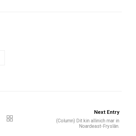
Next Entry
(Column) Dit kin allinich mar in
Noardeast-Fryslân.