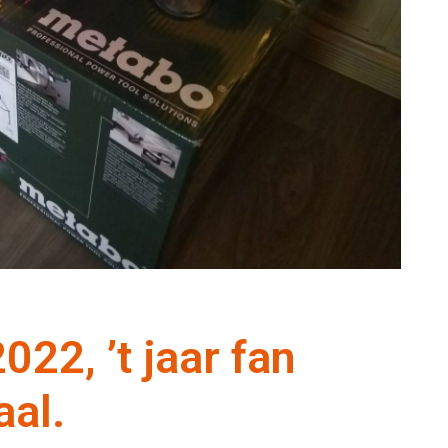
22, ’t jaar fan
aal.