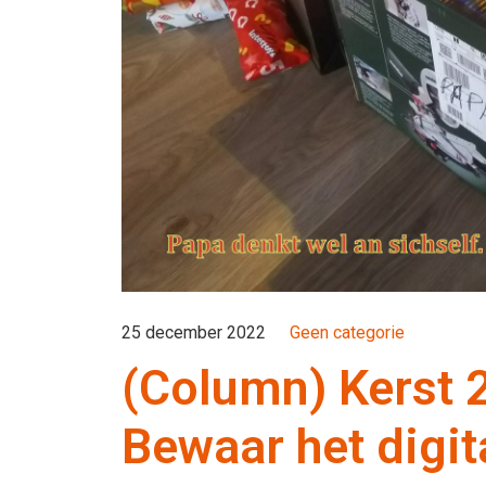
25 december 2022
Geen categorie
(Column) Kerst 20
Bewaar het digit