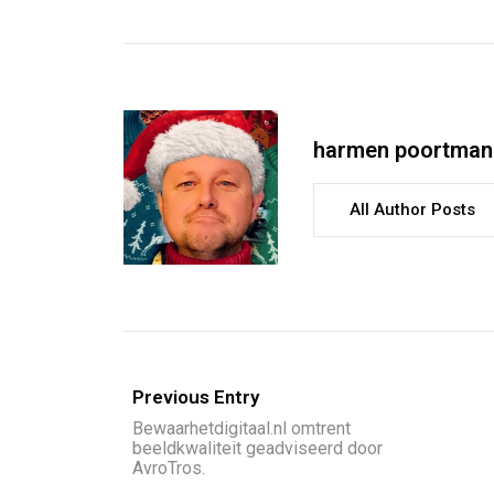
harmen poortman
All Author Posts
Previous Entry
Bewaarhetdigitaal.nl omtrent
beeldkwaliteit geadviseerd door
AvroTros.