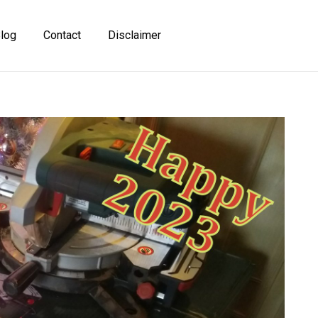
log
Contact
Disclaimer