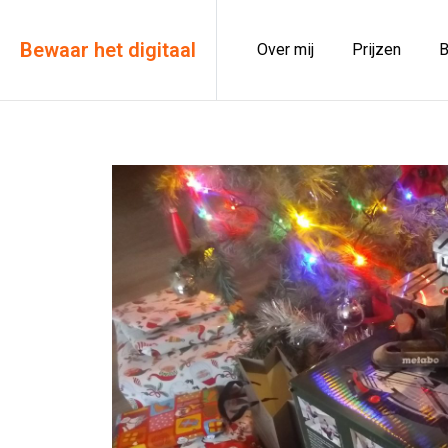
Bewaar het digitaal
Over mij
Prijzen
B