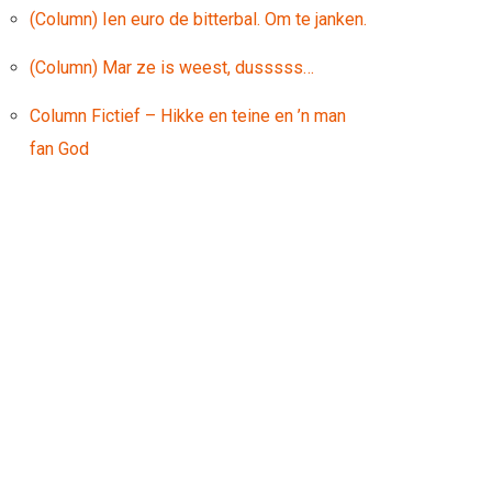
(Column) Ien euro de bitterbal. Om te janken.
(Column) Mar ze is weest, dusssss…
Column Fictief – Hikke en teine en ’n man
fan God