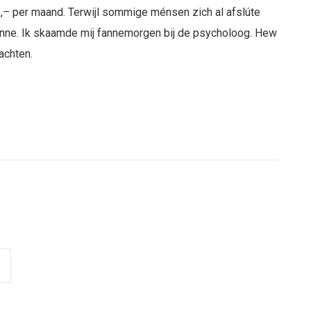
5,– per maand. Terwijl sommige ménsen zich al afslúte
 kinne. Ik skaamde mij fannemorgen bij de psycholoog. Hew
achten.