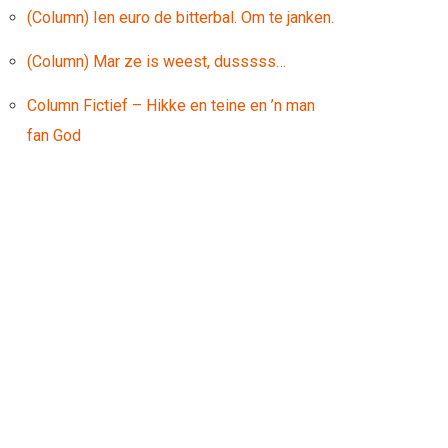
(Column) Ien euro de bitterbal. Om te janken.
(Column) Mar ze is weest, dusssss…
Column Fictief – Hikke en teine en ’n man
fan God