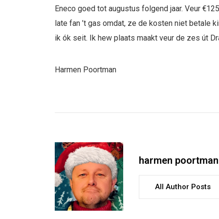
Eneco goed tot augustus folgend jaar. Veur €12
late fan ’t gas omdat, ze de kosten niet betale
ik ók seit. Ik hew plaats maakt veur de zes út Dr
Harmen Poortman
harmen poortman
All Author Posts