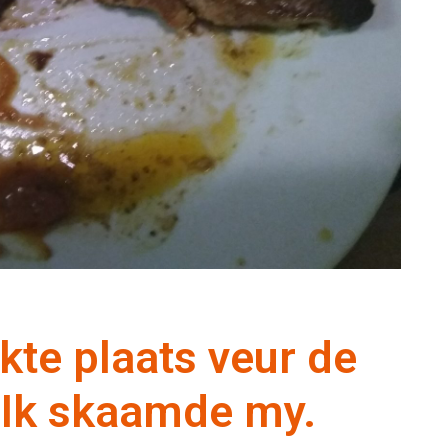
te plaats veur de
. Ik skaamde my.