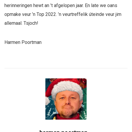
herinneringen hewt an ’t afgelopen jaar. En late we oans
opmake veur ’n Top 2022. ’n veurtreffelik úteinde veur jim
allemaal. Tsjoch!
Harmen Poortman