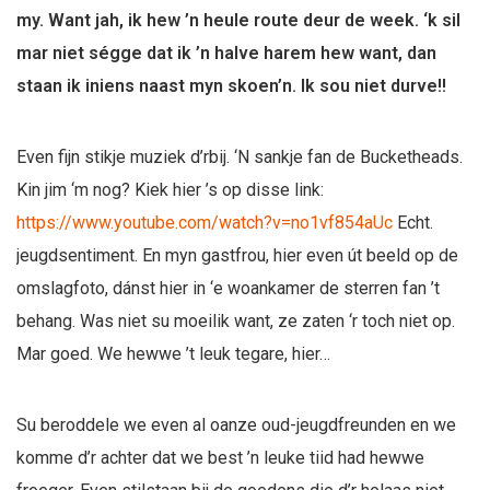
my. Want jah, ik hew ’n heule route deur de week. ‘k sil
mar niet ségge dat ik ’n halve harem hew want, dan
staan ik iniens naast myn skoen’n. Ik sou niet durve!!
Even fijn stikje muziek d’rbij. ‘N sankje fan de Bucketheads.
Kin jim ‘m nog? Kiek hier ’s op disse link:
https://www.youtube.com/watch?v=no1vf854aUc
Echt.
jeugdsentiment. En myn gastfrou, hier even út beeld op de
omslagfoto, dánst hier in ‘e woankamer de sterren fan ’t
behang. Was niet su moeilik want, ze zaten ‘r toch niet op.
Mar goed. We hewwe ’t leuk tegare, hier…
Su beroddele we even al oanze oud-jeugdfreunden en we
komme d’r achter dat we best ’n leuke tiid had hewwe