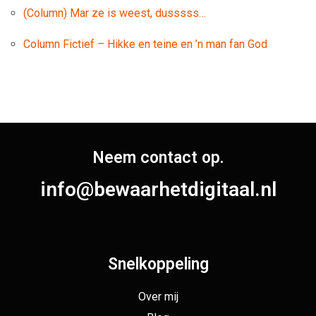
(Column) Mar ze is weest, dusssss…
Column Fictief – Hikke en teine en ’n man fan God
Neem contact op.
info@bewaarhetdigitaal.nl
Snelkoppeling
Over mij