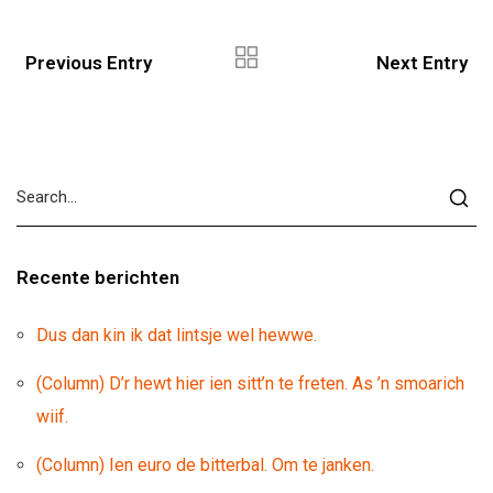
Previous Entry
Next Entry
Recente berichten
Dus dan kin ik dat lintsje wel hewwe.
(Column) D’r hewt hier ien sitt’n te freten. As ’n smoarich
wiif.
(Column) Ien euro de bitterbal. Om te janken.