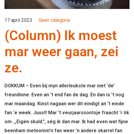
17 april 2023
Geen categorie
(Column) Ik moest
mar weer gaan, zei
ze.
DOKKUM – Even bij myn allerleukste mar niet ‘de’
freundinne. Even an ’t end fan de dag. En dan is ’t nog
mar maandag. Kinst nagaan wer dit eindigt an ’t einde
fan ‘e week. Juust! Mar ’t veurjaarssontsje fraacht ‘r òk
om. ,,Eigen skuld.”, ség ik dan mar. Ik had even wat fijne
beenham metnomm’n fan weer ’n andere skarrel fan