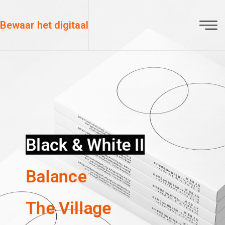
Bewaar het digitaal
Black & White II
Balance
The Village