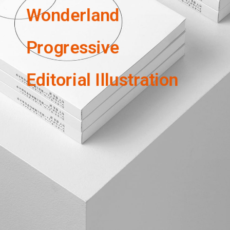
Wonderland
Progressive
Editorial Illustration