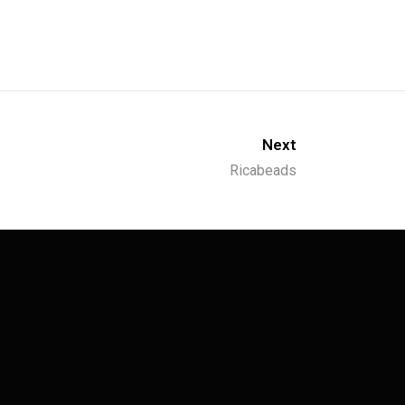
Next
Ricabeads