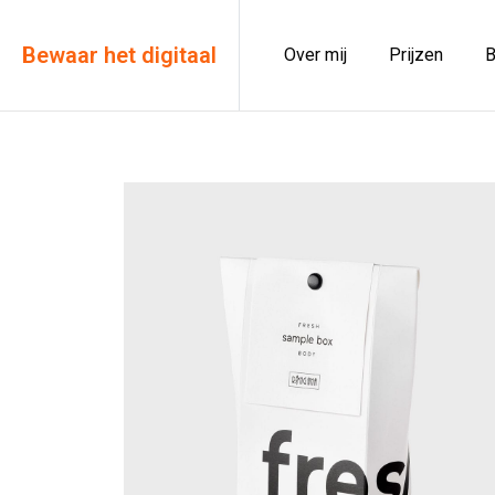
Bewaar het digitaal
Over mij
Prijzen
B