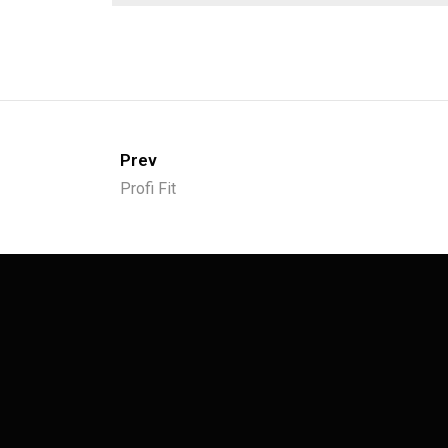
Prev
Profi Fit