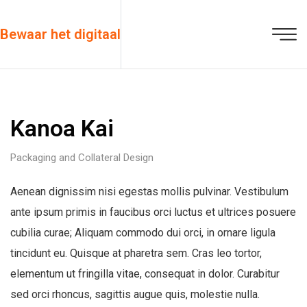
Bewaar het digitaal
Kanoa Kai
Packaging and Collateral Design
Aenean dignissim nisi egestas mollis pulvinar. Vestibulum
ante ipsum primis in faucibus orci luctus et ultrices posuere
cubilia curae; Aliquam commodo dui orci, in ornare ligula
tincidunt eu. Quisque at pharetra sem. Cras leo tortor,
elementum ut fringilla vitae, consequat in dolor. Curabitur
sed orci rhoncus, sagittis augue quis, molestie nulla.