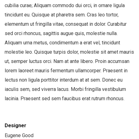
cubilia curae; Aliquam commodo dui orci, in ornare ligula
tincidunt eu. Quisque at pharetra sem. Cras leo tortor,
elementum ut fringilla vitae, consequat in dolor. Curabitur
sed orci rhoncus, sagittis augue quis, molestie nulla.
Aliquam urna metus, condimentum a erat vel, tincidunt
molestie leo. Quisque turpis dolor, molestie sit amet mauris
ut, semper luctus orci. Nam at ante libero. Proin accumsan
lorem laoreet mauris fermentum ullamcorper. Praesent in
lectus non ligula porttitor interdum at at sem. Donec eu
iaculis sem, sed viverra lacus. Morbi fringilla vestibulum
lacinia. Praesent sed sem faucibus erat rutrum rhoncus.
Designer
Eugene Good