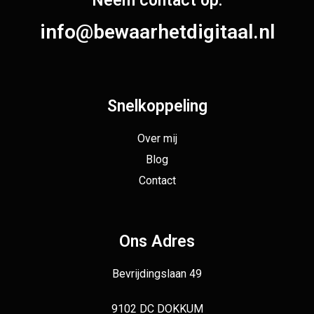
Neem contact op.
info@bewaarhetdigitaal.nl
Snelkoppeling
Over mij
Blog
Contact
Ons Adres
Bevrijdingslaan 49
9102 DC DOKKUM